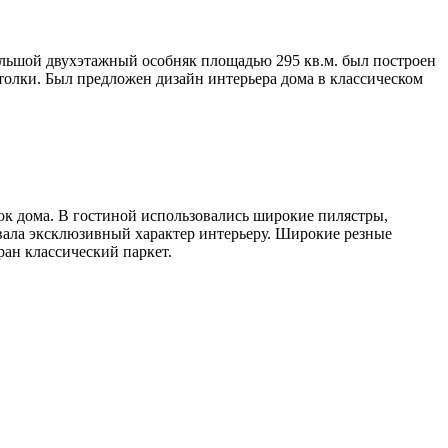
большой двухэтажный особняк площадью 295 кв.м. был построен
толки. Был предложен дизайн интерьера дома в классическом
ок дома. В гостиной использовались широкие пилястры,
ала эксклюзивный характер интерьеру. Широкие резные
ран классический паркет.