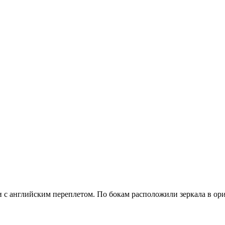
и с английским переплетом. По бокам расположили зеркала в ор