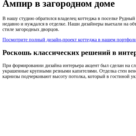
Ампир в загородном доме
В нашу студию обратился владелец коттеджа в поселке Рудный 
недавно и нуждался в отделке. Наши дизайнеры выехали на об
стиле загородных дворцов.
Посмотрите полный дизайн-проект коттеджа в нашем портфол
Роскошь классических решений в инте
При формировании дизайна интерьера акцент был сделан на с
украшенные крупными резными капителями. Отделка стен вене
карнизы подчеркивают высоту потолка, который в гостиной ук