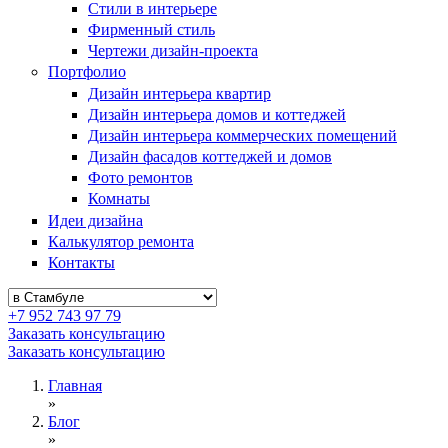
Стили в интерьере
Фирменный стиль
Чертежи дизайн-проекта
Портфолио
Дизайн интерьера квартир
Дизайн интерьера домов и коттеджей
Дизайн интерьера коммерческих помещений
Дизайн фасадов коттеджей и домов
Фото ремонтов
Комнаты
Идеи дизайна
Калькулятор ремонта
Контакты
+7 952 743 97 79
Заказать консультацию
Заказать консультацию
Главная
»
Блог
»