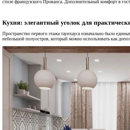
стиле французского Прованса. Дополнительный комфорт в гост
Кухня: элегантный уголок для практически
Пространство первого этажа таунхауса изначально было едины
небольшой полуостров, который можно использовать как допол