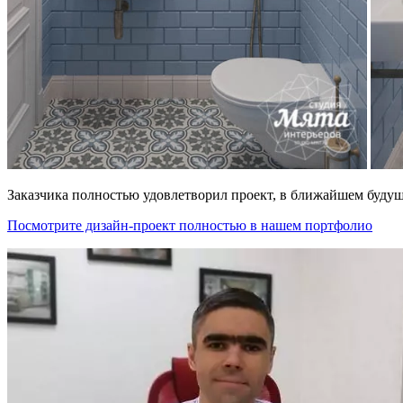
Заказчика полностью удовлетворил проект, в ближайшем будуще
Посмотрите дизайн-проект полностью в нашем портфолио