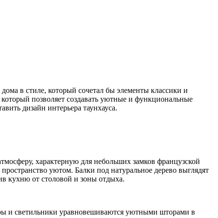
 дома в стиле, который сочетал бы элементы классики и
, который позволяет создавать уютные и функциональные
авить дизайн интерьера таунхауса.
 атмосферу, характерную для небольших замков французской
пространство уютом. Балки под натуральное дерево выглядят
ив кухню от столовой и зоны отдыха.
еры и светильники уравновешиваются уютными шторами в