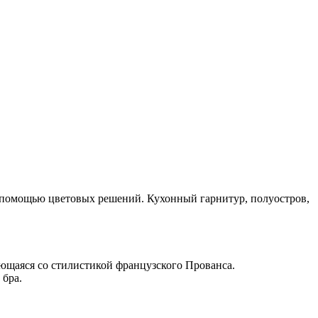
с помощью цветовых решений. Кухонный гарнитур, полуостров,
ающаяся со стилистикой французского Прованса.
 бра.