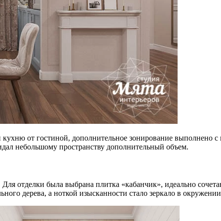
ли кухню от гостиной, дополнительное зонирование выполнено 
идал небольшому пространству дополнительный объем.
. Для отделки была выбрана плитка «кабанчик», идеально сочет
ного дерева, а ноткой изысканности стало зеркало в окружении