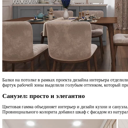
Балки на потолке в рамках проекта дизайна интерьера отдели
фартук рабочей зоны выделили голубым оттенком, который пр
Санузел: просто и элегантно
Цветовая гамма объединяет интерьер и дизайн кухни и санузла
Провинциального колорита добавил шкаф с фасадом из натураль