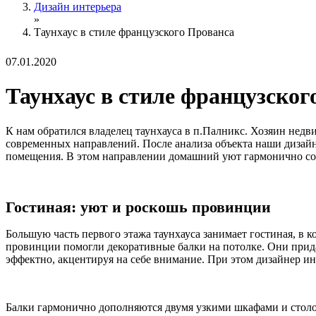
Дизайн интерьера
»
Таунхаус в стиле французского Прованса
07.01.2020
Таунхаус в стиле французског
К нам обратился владелец таунхауса в п.Палникс. Хозяин недв
современных направлений. После анализа объекта наши дизай
помещения. В этом направлении домашний уют гармонично соч
Гостиная: уют и роскошь провинции
Большую часть первого этажа таунхауса занимает гостиная, в 
провинции помогли декоративные балки на потолке. Они прида
эффектно, акцентируя на себе внимание. При этом дизайнер ин
Балки гармонично дополняются двумя узкими шкафами и стол