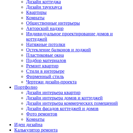
Дизайн коттеджа
Дизайн таунхауса
Квартиры
Комнаты
Общественные интерьеры
Авторский надзор
Индивидуальное проектирование домов и
коттеджей
Натяжные потолки
Остекление балконов и лоджий
Пластиковые окна
Подбор материалов
Ремонт квартир
Стили в интерьере
Фирменный стиль
Чертежи дизайн-проекта
Портфолио
Дизайн интерьера квартир
Дизайн интерьера домов и коттеджей
Дизайн интерьера коммерческих помещений
Дизайн фасадов коттеджей и домов
Фото ремонтов
Комнаты
Идеи дизайна
Калькулятор ремонта