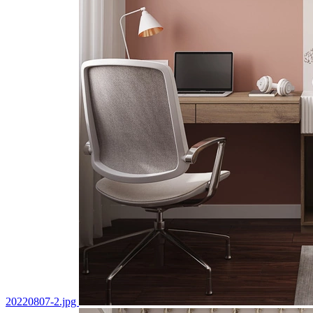
20220807-2.jpg