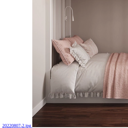
20220807-2.jpg