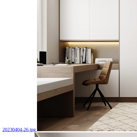
20230404-26.jpg