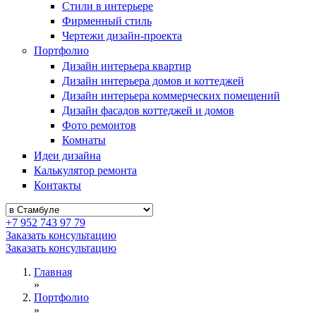
Стили в интерьере
Фирменный стиль
Чертежи дизайн-проекта
Портфолио
Дизайн интерьера квартир
Дизайн интерьера домов и коттеджей
Дизайн интерьера коммерческих помещений
Дизайн фасадов коттеджей и домов
Фото ремонтов
Комнаты
Идеи дизайна
Калькулятор ремонта
Контакты
+7 952 743 97 79
Заказать консультацию
Заказать консультацию
Главная
»
Портфолио
»