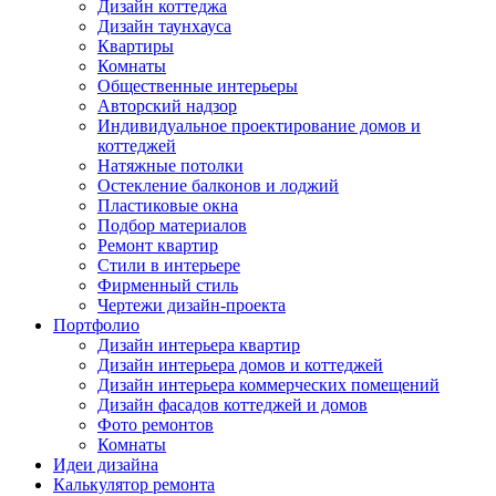
Дизайн коттеджа
Дизайн таунхауса
Квартиры
Комнаты
Общественные интерьеры
Авторский надзор
Индивидуальное проектирование домов и
коттеджей
Натяжные потолки
Остекление балконов и лоджий
Пластиковые окна
Подбор материалов
Ремонт квартир
Стили в интерьере
Фирменный стиль
Чертежи дизайн-проекта
Портфолио
Дизайн интерьера квартир
Дизайн интерьера домов и коттеджей
Дизайн интерьера коммерческих помещений
Дизайн фасадов коттеджей и домов
Фото ремонтов
Комнаты
Идеи дизайна
Калькулятор ремонта