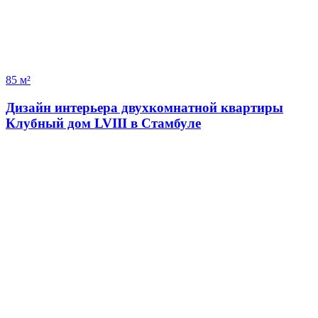
85 м²
Дизайн интерьера двухкомнатной квартиры
Клубный дом LVIII в Стамбуле