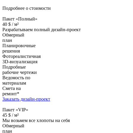
Подробнее о стоимости
Пакет «Полный»
40
$ /
м²
Разрабатываем полный дизайн-проект
Обмерный
план
Планировочные
решения
Фотореалистичная
3D-визуализация
Подробные
рабочие чертежи
Ведомость по
материалам
Смета на
ремонт*
Заказать дизайн-проект
Пакет «VIP»
45
$ /
м²
Мы возьмем все хлопоты на себя
Обмерный
план