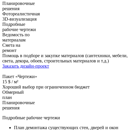
Планировочные
решения
Фотореалистичная
3D-визуализация
Подробные
рабочие чертежи
Ведомость по
материалам
Смета на
ремонт
Помощь в подборе и закупке материалов (сантехники, мебели,
света, декора, обоев, строительных материалов и т.д.)
Заказать дизайн-проект
Пакет «Чертежи»
15
$ /
м²
Хороший выбор при ограниченном бюджет
Обмерный
план
Планировочные
решения
Подробные рабочие чертежи
План демонтажа существующих стен, дверей и окон