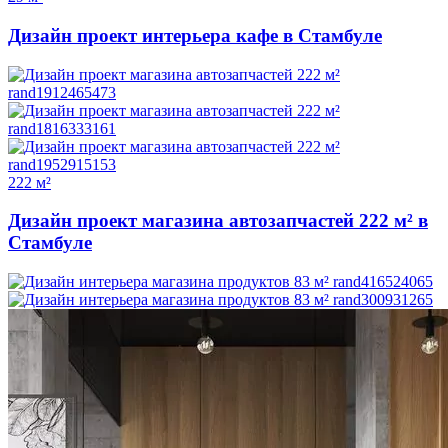
Дизайн проект интерьера кафе в Стамбуле
222 м²
Дизайн проект магазина автозапчастей 222 м² в
Стамбуле