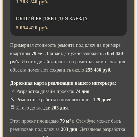
1 703 240 руб.
ОБЩИЙ БЮДЖЕТ ДЛЯ ЗАЕЗДА
5 054 420 руб.
Примерная стоимость ремонта под ключ на примере
квартиры
79 м²
. Для заезда нужно заложить
5 054 420
руб.
. Из них дизайн-проект и грамотная комплектация
объекта помогают сохранить около
255 486 руб.
.
Дорожная карта реализации вашего интерьера:
📐 Разработка дизайн-проекта:
74 дня
🔨 Ремонтные работы и комплектация:
129 дней
🏁 Итого до заезда:
203 дня
.
Этот проект площадью
79 м²
в Стамбуле может быть
реализован под ключ за
203 дня
. Детальная разработка