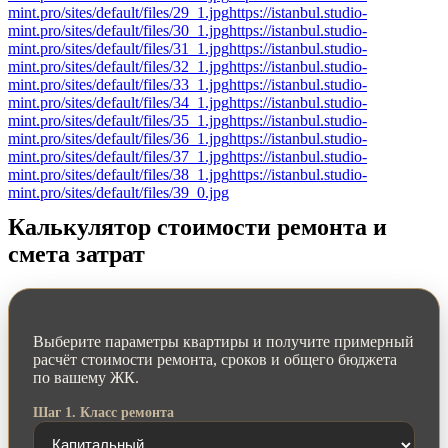
mint.pro/sites/default/files/29_1.jpg
https://istanbul.studio-
mint.pro/sites/default/files/30_1.jpg
https://istanbul.studio-
mint.pro/sites/default/files/31_1.jpg
https://istanbul.studio-
mint.pro/sites/default/files/32_1.jpg
https://istanbul.studio-
mint.pro/sites/default/files/33_1.jpg
https://istanbul.studio-
mint.pro/sites/default/files/34_1.jpg
https://istanbul.studio-
mint.pro/sites/default/files/35_1.jpg
https://istanbul.studio-
mint.pro/sites/default/files/36_1.jpg
https://istanbul.studio-
mint.pro/sites/default/files/37_1.jpg
https://istanbul.studio-
mint.pro/sites/default/files/38_1.jpg
https://istanbul.studio-
mint.pro/sites/default/files/39_0.jpg
Калькулятор стоимости ремонта и
смета затрат
Выберите параметры квартиры и получите примерный
расчёт стоимости ремонта, сроков и общего бюджета
по вашему ЖК.
Шаг 1. Класс ремонта