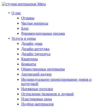
О нас
Отзывы
Частые вопросы
Блог
Рекомендательные письма
Услуги и цены
Дизайн дома
Дизайн коттеджа
Дизайн таунхауса
Квартиры
Комнаты
Общественные интерьеры
Авторский надзор
Индивидуальное проектирование домов и
коттеджей
Натяжные потолки
Остекление балконов и лоджий
Пластиковые окна
Подбор материалов