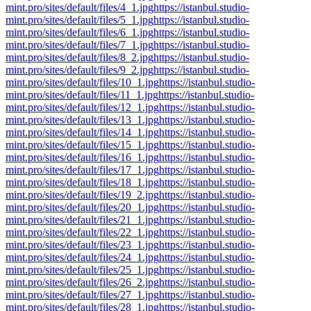
mint.pro/sites/default/files/4_1.jpg
https://istanbul.studio-
mint.pro/sites/default/files/5_1.jpg
https://istanbul.studio-
mint.pro/sites/default/files/6_1.jpg
https://istanbul.studio-
mint.pro/sites/default/files/7_1.jpg
https://istanbul.studio-
mint.pro/sites/default/files/8_2.jpg
https://istanbul.studio-
mint.pro/sites/default/files/9_2.jpg
https://istanbul.studio-
mint.pro/sites/default/files/10_1.jpg
https://istanbul.studio-
mint.pro/sites/default/files/11_1.jpg
https://istanbul.studio-
mint.pro/sites/default/files/12_1.jpg
https://istanbul.studio-
mint.pro/sites/default/files/13_1.jpg
https://istanbul.studio-
mint.pro/sites/default/files/14_1.jpg
https://istanbul.studio-
mint.pro/sites/default/files/15_1.jpg
https://istanbul.studio-
mint.pro/sites/default/files/16_1.jpg
https://istanbul.studio-
mint.pro/sites/default/files/17_1.jpg
https://istanbul.studio-
mint.pro/sites/default/files/18_1.jpg
https://istanbul.studio-
mint.pro/sites/default/files/19_2.jpg
https://istanbul.studio-
mint.pro/sites/default/files/20_1.jpg
https://istanbul.studio-
mint.pro/sites/default/files/21_1.jpg
https://istanbul.studio-
mint.pro/sites/default/files/22_1.jpg
https://istanbul.studio-
mint.pro/sites/default/files/23_1.jpg
https://istanbul.studio-
mint.pro/sites/default/files/24_1.jpg
https://istanbul.studio-
mint.pro/sites/default/files/25_1.jpg
https://istanbul.studio-
mint.pro/sites/default/files/26_2.jpg
https://istanbul.studio-
mint.pro/sites/default/files/27_1.jpg
https://istanbul.studio-
mint.pro/sites/default/files/28_1.jpg
https://istanbul.studio-