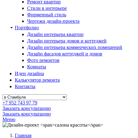
Ремонт квартир
Стили в интерьере
Фирменный стиль
Чертежи дизайн-проекта
Портфолио
Дизайн интерьера квартир
Дизайн интерьера домов и коттеджей
Дизайн интерьера коммерческих помещений
Дизайн фасадов коттеджей и домов
Фото ремонтов
Комнаты
Идеи дизайна
Калькулятор ремонта
Контакты
+7 952 743 97 79
Заказать консультацию
Заказать консультацию
Меню
Главная