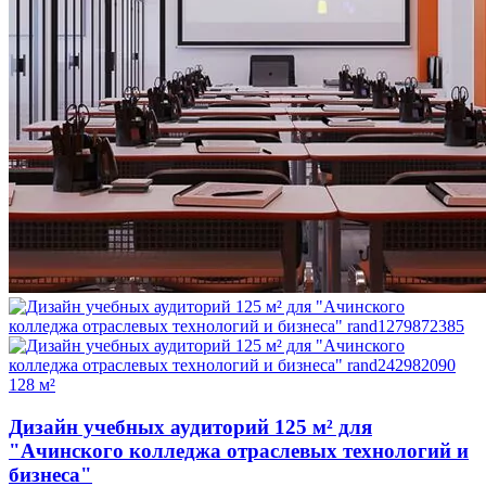
128 м²
Дизайн учебных аудиторий 125 м² для
"Ачинского колледжа отраслевых технологий и
бизнеса"